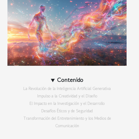
Contenido
La Revolución de la Inteligencia Artificial Generativa
Impulso a la Creatividad y el Diseño
El Impacto en la Investigación y el Desarrollo
Desafíos Éticos y de Seguridad
Transformación del Entretenimiento y los Medios de
Comunicación